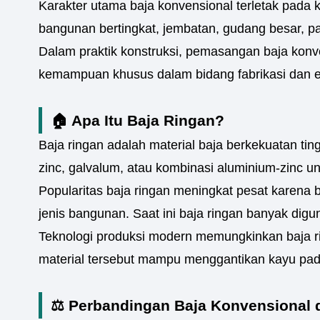
Karakter utama baja konvensional terletak pada 
bangunan bertingkat, jembatan, gudang besar, pab
Dalam praktik konstruksi, pemasangan baja konve
kemampuan khusus dalam bidang fabrikasi dan er
🏠 Apa Itu Baja Ringan?
Baja ringan adalah material baja berkekuatan ting
zinc, galvalum, atau kombinasi aluminium-zinc u
Popularitas baja ringan meningkat pesat karena 
jenis bangunan. Saat ini baja ringan banyak digu
Teknologi produksi modern memungkinkan baja ring
material tersebut mampu menggantikan kayu pada
⚖️ Perbandingan Baja Konvensional 