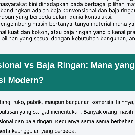
asyarakat kini dihadapkan pada berbagai pilihan m
dibandingkan adalah baja konvensional dan baja ring
erapan yang berbeda dalam dunia konstruksi.
a pengembang masih bertanya-tanya material mana ya
al kuat dan kokoh, atau baja ringan yang dikenal p
pilihan yang sesuai dengan kebutuhan bangunan, an
ional vs Baja Ringan: Mana yang
ksi Modern?
ng, ruko, pabrik, maupun bangunan komersial lainnya,
 keputusan yang sangat menentukan. Banyak orang masih
nsional dan baja ringan. Keduanya sama-sama berbahan
, serta keunggulan yang berbeda.