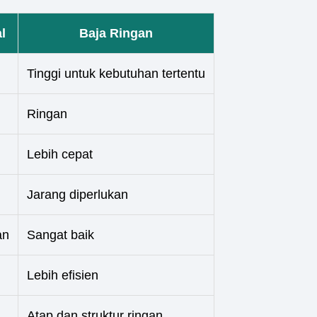
l
Baja Ringan
Tinggi untuk kebutuhan tertentu
Ringan
Lebih cepat
Jarang diperlukan
an
Sangat baik
Lebih efisien
Atap dan struktur ringan