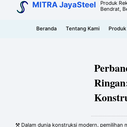
MITRA JayaSteel
Produk Rek
Bendrat, Be
Beranda
Tentang Kami
Produk
Perban
Ringan
Konstr
⚒️ Dalam dunia konstruksi modern, pemilihan 