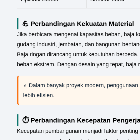
💪 Perbandingan Kekuatan Material
Jika berbicara mengenai kapasitas beban, baja k
gudang industri, jembatan, dan bangunan bentan
Baja ringan dirancang untuk kebutuhan berbeda. M
beban ekstrem. Dengan desain yang tepat, baja 
⭐ Dalam banyak proyek modern, penggunaan ba
lebih efisien.
⏱️ Perbandingan Kecepatan Pengerj
Kecepatan pembangunan menjadi faktor penting d