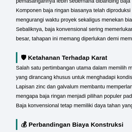
pemasangannya lebih sederhana dibanding baja 
Komponen baja ringan biasanya telah diproduksi
mengurangi waktu proyek sekaligus menekan biay
Sebaliknya, baja konvensional sering memerluka
besar, tahapan ini memang diperlukan demi mema
🛡️ Ketahanan Terhadap Karat
Salah satu pertimbangan utama dalam memilih ma
yang dirancang khusus untuk menghadapi kondisi
Lapisan zinc dan galvalum membantu memperlamba
mengapa baja ringan menjadi pilihan populer p
Baja konvensional tetap memiliki daya tahan yan
💰 Perbandingan Biaya Konstruksi