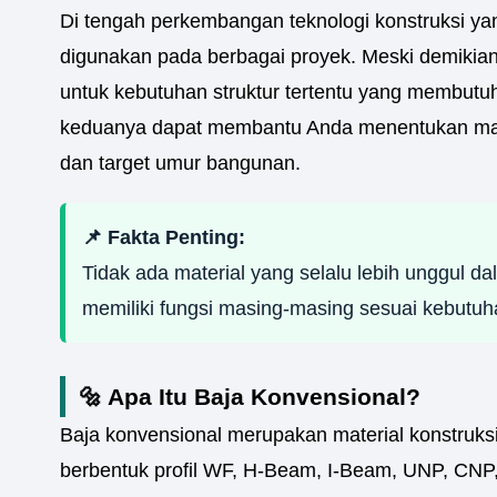
Di tengah perkembangan teknologi konstruksi yan
digunakan pada berbagai proyek. Meski demikian,
untuk kebutuhan struktur tertentu yang membut
keduanya dapat membantu Anda menentukan mate
dan target umur bangunan.
📌 Fakta Penting:
Tidak ada material yang selalu lebih unggul da
memiliki fungsi masing-masing sesuai kebutuha
🔩 Apa Itu Baja Konvensional?
Baja konvensional merupakan material konstruks
berbentuk profil WF, H-Beam, I-Beam, UNP, CNP, s