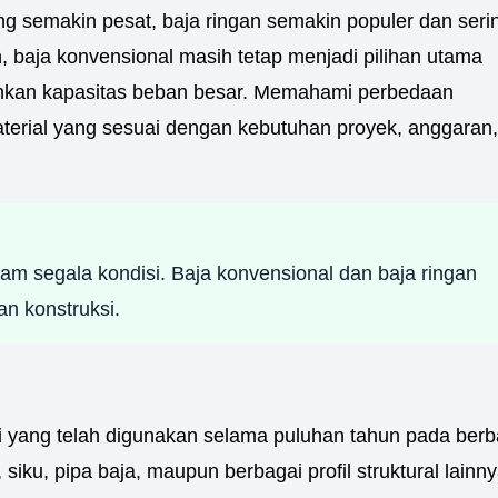
g semakin pesat, baja ringan semakin populer dan seri
 baja konvensional masih tetap menjadi pilihan utama
uhkan kapasitas beban besar. Memahami perbedaan
rial yang sesuai dengan kebutuhan proyek, anggaran,
lam segala kondisi. Baja konvensional dan baja ringan
n konstruksi.
i yang telah digunakan selama puluhan tahun pada berba
iku, pipa baja, maupun berbagai profil struktural lainny