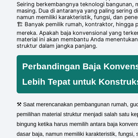
Seiring berkembangnya teknologi bangunan, m
masing. Dua di antaranya yang paling sering 
namun memiliki karakteristik, fungsi, dan pen
🏗️ Banyak pemilik rumah, kontraktor, hingg
mereka. Apakah baja konvensional yang terken
material ini akan membantu Anda menentukan 
struktur dalam jangka panjang.
Perbandingan Baja Konvens
Lebih Tepat untuk Konstru
⚒️ Saat merencanakan pembangunan rumah, guda
pemilihan material struktur menjadi salah satu
bingung ketika harus memilih antara baja konve
dasar baja, namun memiliki karakteristik, fungsi