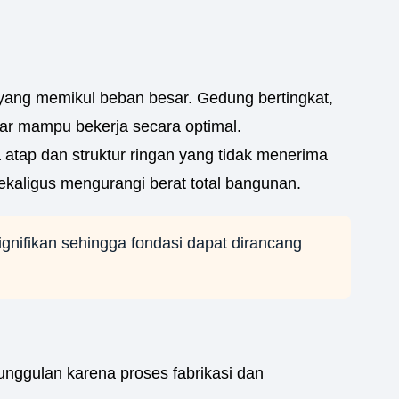
 yang memikul beban besar. Gedung bertingkat,
gar mampu bekerja secara optimal.
a atap dan struktur ringan yang tidak menerima
kaligus mengurangi berat total bangunan.
nifikan sehingga fondasi dapat dirancang
unggulan karena proses fabrikasi dan