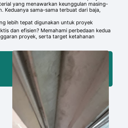
aterial yang menawarkan keunggulan masing-
an. Keduanya sama-sama terbuat dari baja,
ng lebih tepat digunakan untuk proyek
raktis dan efisien? Memahami perbedaan kedua
ggaran proyek, serta target ketahanan