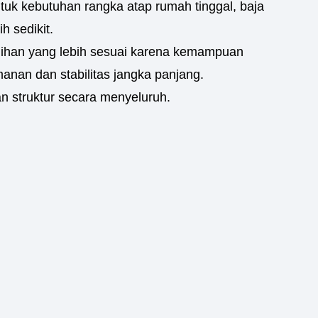
ntuk kebutuhan rangka atap rumah tinggal, baja
 sedikit.
pilihan yang lebih sesuai karena kemampuan
anan dan stabilitas jangka panjang.
an struktur secara menyeluruh.