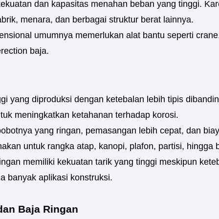
kekuatan dan kapasitas menahan beban yang tinggi. Kare
rik, menara, dan berbagai struktur berat lainnya.
nsional umumnya memerlukan alat bantu seperti crane, 
ection baja.
gi yang diproduksi dengan ketebalan lebih tipis dibanding
ntuk meningkatkan ketahanan terhadap korosi.
bobotnya yang ringan, pemasangan lebih cepat, dan biaya
nakan untuk rangka atap, kanopi, plafon, partisi, hingga
an memiliki kekuatan tarik yang tinggi meskipun keteba
 banyak aplikasi konstruksi.
dan Baja Ringan