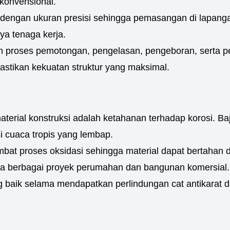
konvensional.
 dengan ukuran presisi sehingga pemasangan di lapanga
a tenaga kerja.
n proses pemotongan, pengelasan, pengeboran, serta p
stikan kekuatan struktur yang maksimal.
terial konstruksi adalah ketahanan terhadap korosi. Ba
 cuaca tropis yang lembap.
t proses oksidasi sehingga material dapat bertahan da
ada berbagai proyek perumahan dan bangunan komersial.
g baik selama mendapatkan perlindungan cat antikarat d