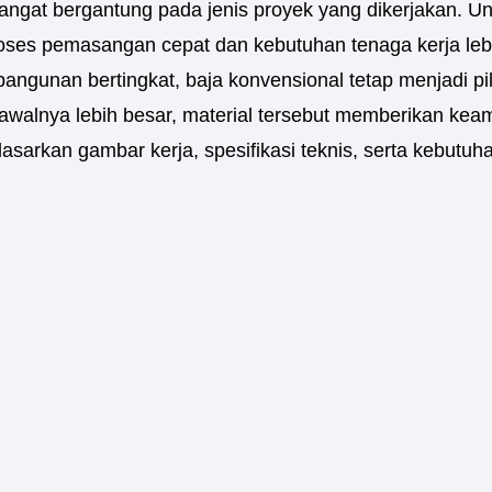
sangat bergantung pada jenis proyek yang dikerjakan. U
oses pemasangan cepat dan kebutuhan tenaga kerja lebih
u bangunan bertingkat, baja konvensional tetap menjadi 
walnya lebih besar, material tersebut memberikan keam
asarkan gambar kerja, spesifikasi teknis, serta kebutuh