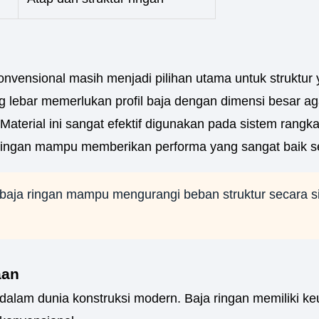
onvensional masih menjadi pilihan utama untuk struktur
g lebar memerlukan profil baja dengan dimensi besar a
aterial ini sangat efektif digunakan pada sistem rangk
ringan mampu memberikan performa yang sangat baik se
ja ringan mampu mengurangi beban struktur secara sig
aan
alam dunia konstruksi modern. Baja ringan memiliki ke