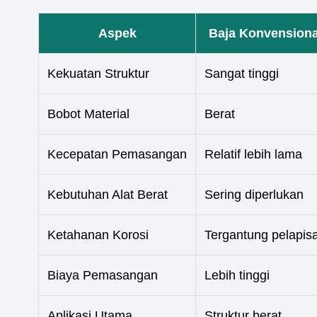
Aspek
Baja Konvensiona
Kekuatan Struktur
Sangat tinggi
Bobot Material
Berat
Kecepatan Pemasangan
Relatif lebih lama
Kebutuhan Alat Berat
Sering diperlukan
Ketahanan Korosi
Tergantung pelapis
Biaya Pemasangan
Lebih tinggi
Aplikasi Utama
Struktur berat