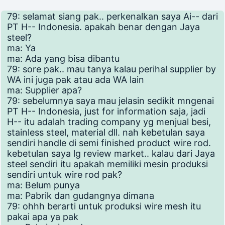
79: selamat siang pak.. perkenalkan saya Ai-- dari
PT H-- Indonesia. apakah benar dengan Jaya
steel?
ma: Ya
ma: Ada yang bisa dibantu
79: sore pak.. mau tanya kalau perihal supplier by
WA ini juga pak atau ada WA lain
ma: Supplier apa?
79: sebelumnya saya mau jelasin sedikit mngenai
PT H-- Indonesia, just for information saja, jadi
H-- itu adalah trading company yg menjual besi,
stainless steel, material dll. nah kebetulan saya
sendiri handle di semi finished product wire rod.
kebetulan saya lg review market.. kalau dari Jaya
steel sendiri itu apakah memiliki mesin produksi
sendiri untuk wire rod pak?
ma: Belum punya
ma: Pabrik dan gudangnya dimana
79: ohhh berarti untuk produksi wire mesh itu
pakai apa ya pak