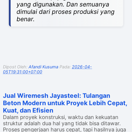
yang digunakan. Dan semuanya
dimulai dari proses produksi yang
benar.
Dipost Oleh:
Afandi Kusuma
Pada:
2026-04-
05T19:31:00+07:00
Jual Wiremesh Jayasteel: Tulangan
Beton Modern untuk Proyek Lebih Cepat,
Kuat, dan Efisien
Dalam proyek konstruksi, waktu dan kekuatan
struktur adalah dua hal yang tidak bisa ditawar.
Proses pengerjaan harus cepat, tapi hasilnya juga