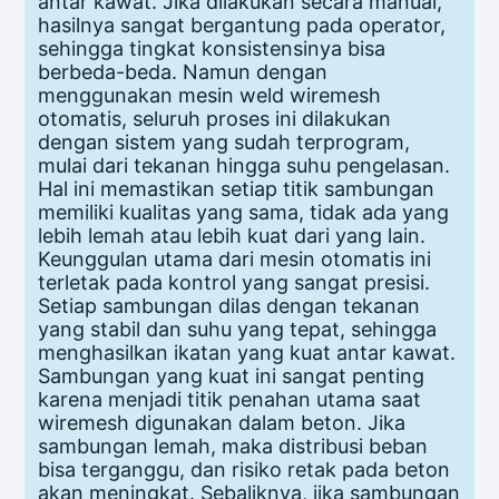
antar kawat. Jika dilakukan secara manual,
hasilnya sangat bergantung pada operator,
sehingga tingkat konsistensinya bisa
berbeda-beda. Namun dengan
menggunakan mesin weld wiremesh
otomatis, seluruh proses ini dilakukan
dengan sistem yang sudah terprogram,
mulai dari tekanan hingga suhu pengelasan.
Hal ini memastikan setiap titik sambungan
memiliki kualitas yang sama, tidak ada yang
lebih lemah atau lebih kuat dari yang lain.
Keunggulan utama dari mesin otomatis ini
terletak pada kontrol yang sangat presisi.
Setiap sambungan dilas dengan tekanan
yang stabil dan suhu yang tepat, sehingga
menghasilkan ikatan yang kuat antar kawat.
Sambungan yang kuat ini sangat penting
karena menjadi titik penahan utama saat
wiremesh digunakan dalam beton. Jika
sambungan lemah, maka distribusi beban
bisa terganggu, dan risiko retak pada beton
akan meningkat. Sebaliknya, jika sambungan