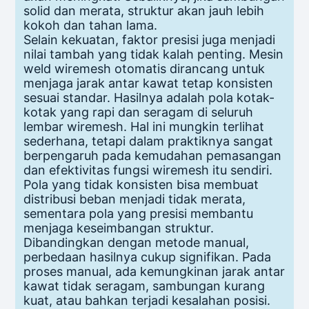
solid dan merata, struktur akan jauh lebih
kokoh dan tahan lama.
Selain kekuatan, faktor presisi juga menjadi
nilai tambah yang tidak kalah penting. Mesin
weld wiremesh otomatis dirancang untuk
menjaga jarak antar kawat tetap konsisten
sesuai standar. Hasilnya adalah pola kotak-
kotak yang rapi dan seragam di seluruh
lembar wiremesh. Hal ini mungkin terlihat
sederhana, tetapi dalam praktiknya sangat
berpengaruh pada kemudahan pemasangan
dan efektivitas fungsi wiremesh itu sendiri.
Pola yang tidak konsisten bisa membuat
distribusi beban menjadi tidak merata,
sementara pola yang presisi membantu
menjaga keseimbangan struktur.
Dibandingkan dengan metode manual,
perbedaan hasilnya cukup signifikan. Pada
proses manual, ada kemungkinan jarak antar
kawat tidak seragam, sambungan kurang
kuat, atau bahkan terjadi kesalahan posisi.