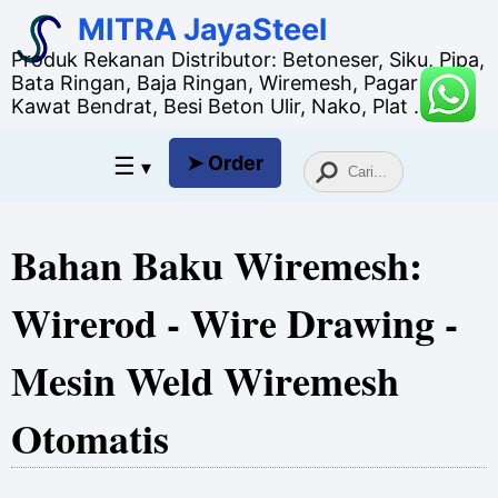
MITRA JayaSteel
Produk Rekanan Distributor: Betoneser, Siku, Pipa,
Bata Ringan, Baja Ringan, Wiremesh, Pagar BRC,
Kawat Bendrat, Besi Beton Ulir, Nako, Plat ...
☰
➤ Order
▾
Bahan Baku Wiremesh:
Wirerod - Wire Drawing -
Mesin Weld Wiremesh
Otomatis