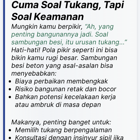
Cuma Soal Tukang, Tapi
Soal Keamanan
Mungkin kamu berpikir,
“Ah, yang
penting bangunannya jadi. Soal
sambungan besi, itu urusan tukang…”
Hati-hati! Pola pikir seperti ini bisa
bikin kamu rugi besar. Sambungan
besi beton yang asal-asalan bisa
menyebabkan:
Biaya perbaikan membengkak
Risiko bangunan retak dan bocor
Bahkan potensi kecelakaan kerja
atau ambruk di masa depan
Makanya, penting banget untuk:
Memilih tukang berpengalaman
Konsultasi dengan insinyur sipil jika