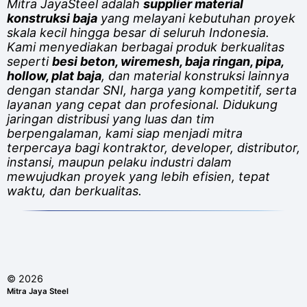
Mitra JayaSteel adalah
supplier material
konstruksi baja
yang melayani kebutuhan proyek
skala kecil hingga besar di seluruh Indonesia.
Kami menyediakan berbagai produk berkualitas
seperti
besi beton, wiremesh, baja ringan, pipa,
hollow, plat baja
, dan material konstruksi lainnya
dengan standar SNI, harga yang kompetitif, serta
layanan yang cepat dan profesional. Didukung
jaringan distribusi yang luas dan tim
berpengalaman, kami siap menjadi mitra
terpercaya bagi kontraktor, developer, distributor,
instansi, maupun pelaku industri dalam
mewujudkan proyek yang lebih efisien, tepat
waktu, dan berkualitas.
©
2026
Mitra Jaya Steel