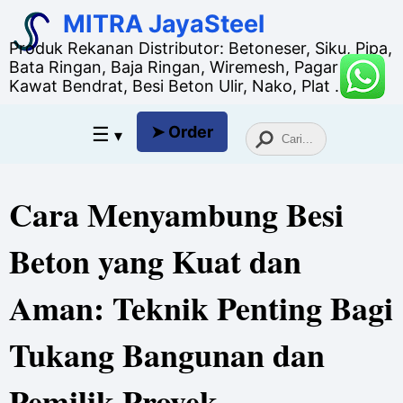
MITRA JayaSteel
Produk Rekanan Distributor: Betoneser, Siku, Pipa,
Bata Ringan, Baja Ringan, Wiremesh, Pagar BRC,
Kawat Bendrat, Besi Beton Ulir, Nako, Plat ...
☰
➤ Order
▾
Cara Menyambung Besi
Beton yang Kuat dan
Aman: Teknik Penting Bagi
Tukang Bangunan dan
Pemilik Proyek