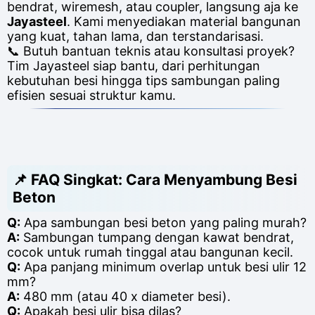
bendrat, wiremesh, atau coupler, langsung aja ke
Jayasteel
. Kami menyediakan material bangunan
yang kuat, tahan lama, dan terstandarisasi.
📞 Butuh bantuan teknis atau konsultasi proyek?
Tim Jayasteel siap bantu, dari perhitungan
kebutuhan besi hingga tips sambungan paling
efisien sesuai struktur kamu.
📌
FAQ Singkat: Cara Menyambung Besi
Beton
Q:
Apa sambungan besi beton yang paling murah?
A:
Sambungan tumpang dengan kawat bendrat,
cocok untuk rumah tinggal atau bangunan kecil.
Q:
Apa panjang minimum overlap untuk besi ulir 12
mm?
A:
480 mm (atau 40 x diameter besi).
Q:
Apakah besi ulir bisa dilas?