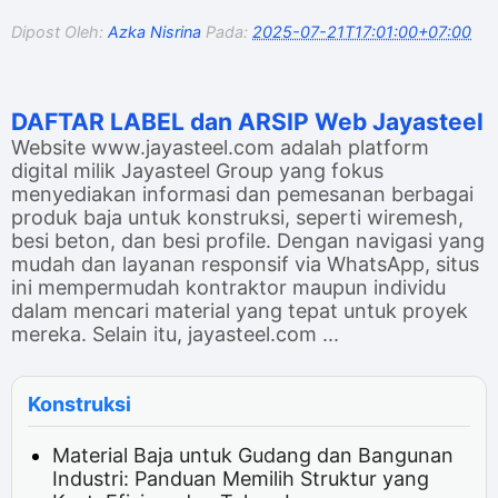
Dipost Oleh:
Azka Nisrina
Pada:
2025-07-21T17:01:00+07:00
DAFTAR LABEL dan ARSIP Web Jayasteel
Website www.jayasteel.com adalah platform
digital milik Jayasteel Group yang fokus
menyediakan informasi dan pemesanan berbagai
produk baja untuk konstruksi, seperti wiremesh,
besi beton, dan besi profile. Dengan navigasi yang
mudah dan layanan responsif via WhatsApp, situs
ini mempermudah kontraktor maupun individu
dalam mencari material yang tepat untuk proyek
mereka. Selain itu, jayasteel.com ...
Konstruksi
Material Baja untuk Gudang dan Bangunan
Industri: Panduan Memilih Struktur yang